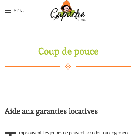
MENU
Skip
to
main
content
Coup de pouce
Aide aux garanties locatives
rop souvent, les jeunes ne peuvent accéder à un logement