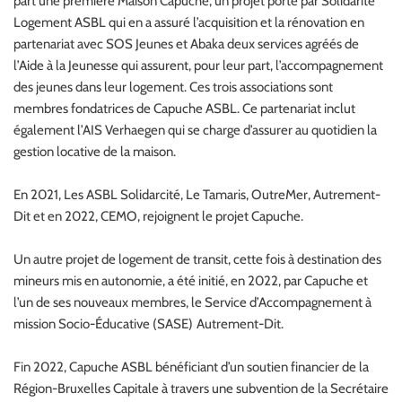
part une première Maison Capuche, un projet porté par Solidarité
Logement ASBL qui en a assuré l’acquisition et la rénovation en
partenariat avec SOS Jeunes et Abaka deux services agréés de
l’Aide à la Jeunesse qui assurent, pour leur part, l’accompagnement
des jeunes dans leur logement. Ces trois associations sont
membres fondatrices de Capuche ASBL. Ce partenariat inclut
également l’AIS Verhaegen qui se charge d’assurer au quotidien la
gestion locative de la maison.
En 2021, Les ASBL Solidarcité, Le Tamaris, OutreMer, Autrement-
Dit et en 2022, CEMO, rejoignent le projet Capuche.
Un autre projet de logement de transit, cette fois à destination des
mineurs mis en autonomie, a été initié, en 2022, par Capuche et
l’un de ses nouveaux membres, le Service d’Accompagnement à
mission Socio-Éducative (SASE) Autrement-Dit.
Fin 2022, Capuche ASBL bénéficiant d’un soutien financier de la
Région-Bruxelles Capitale à travers une subvention de la Secrétaire