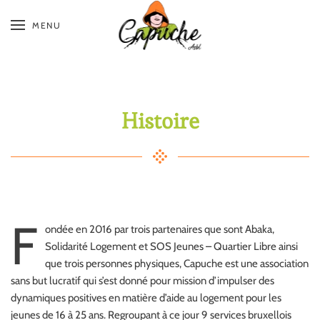
MENU
Skip
to
main
content
Histoire
F
ondée en 2016 par trois partenaires que sont Abaka,
Solidarité Logement et SOS Jeunes – Quartier Libre ainsi
que trois personnes physiques, Capuche est une association
sans but lucratif qui s’est donné pour mission d’impulser des
dynamiques positives en matière d’aide au logement pour les
jeunes de 16 à 25 ans. Regroupant à ce jour 9 services bruxellois