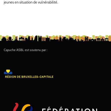
jeunes en situation de vulnérabilité.
Capuche ASBL est soutenu par :